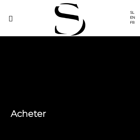
SL
EN
FR
Acheter