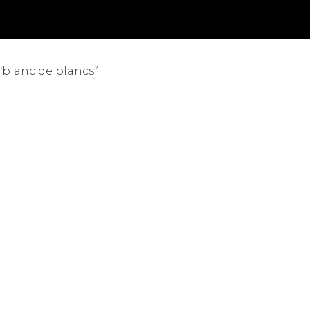
 “blanc de blancs”