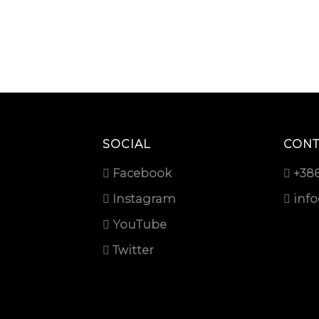
SOCIAL
CONT
Facebook
+386
Instagram
inf
YouTube
Twitter