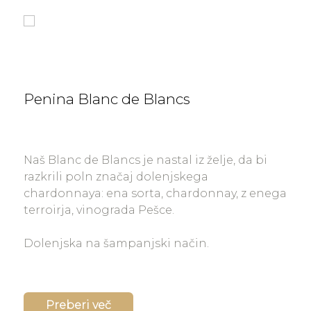
Penina Blanc de Blancs
Naš Blanc de Blancs je nastal iz želje, da bi
razkrili poln značaj dolenjskega
chardonnaya: ena sorta, chardonnay, z enega
terroirja, vinograda Pešce.
Dolenjska na šampanjski način.
Preberi več