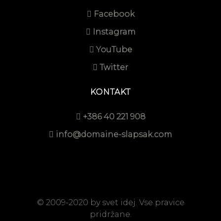
Facebook
Instagram
YouTube
Twitter
KONTAKT
+386 40 221 908
info@domaine-slapsak.com
© 2009-2020 by
svet idej
. Vse pravice
pridržane.