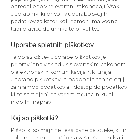
opredeljeno v relevantni zakonodaji. Vsak
uporabnik, ki privoli v uporabo svojih
podatkov za katerikoli namen ima vedno
tudi pravico do umika te privolitve.
Uporaba spletnih piškotkov
Ta obrazložitev uporabe piškotkov je
pripravljena v skladu s slovenskim Zakonom
o elektronskih komunikacijah, ki ureja
uporabo piškotkov in podobnih tehnologij
za hrambo podatkov ali dostop do podatkov,
ki so shranjeni na vašem računalniku ali
mobilni napravi.
Kaj so piškotki?
Piškotki so majhne tekstovne datoteke, ki jih
spletne strani naložijo na vaš računalnik ali