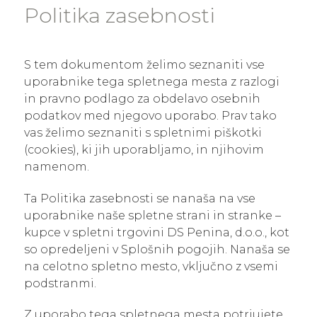
Politika zasebnosti
S tem dokumentom želimo seznaniti vse
uporabnike tega spletnega mesta z razlogi
in pravno podlago za obdelavo osebnih
podatkov med njegovo uporabo. Prav tako
vas želimo seznaniti s spletnimi piškotki
(cookies), ki jih uporabljamo, in njihovim
namenom.
Ta Politika zasebnosti se nanaša na vse
uporabnike naše spletne strani in stranke –
kupce v spletni trgovini DS Penina, d.o.o., kot
so opredeljeni v Splošnih pogojih. Nanaša se
na celotno spletno mesto, vključno z vsemi
podstranmi.
Z uporabo tega spletnega mesta potrjujete,