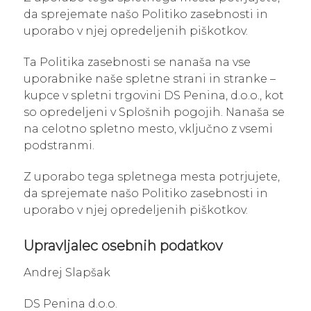
da sprejemate našo Politiko zasebnosti in
uporabo v njej opredeljenih piškotkov.
Ta Politika zasebnosti se nanaša na vse
uporabnike naše spletne strani in stranke –
kupce v spletni trgovini DS Penina, d.o.o., kot
so opredeljeni v Splošnih pogojih. Nanaša se
na celotno spletno mesto, vključno z vsemi
podstranmi.
Z uporabo tega spletnega mesta potrjujete,
da sprejemate našo Politiko zasebnosti in
uporabo v njej opredeljenih piškotkov.
Upravljalec osebnih podatkov
Andrej Slapšak
DS Penina d.o.o.