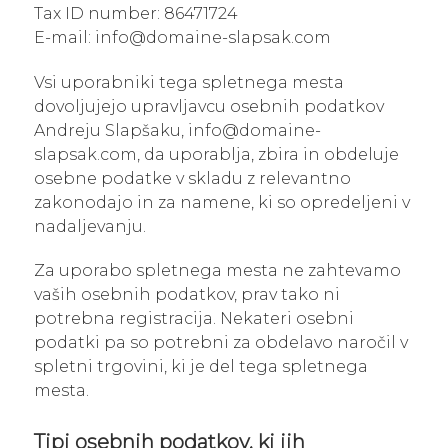
Tax ID number: 86471724
E-mail: info@domaine-slapsak.com
Vsi uporabniki tega spletnega mesta
dovoljujejo upravljavcu osebnih podatkov
Andreju Slapšaku, info@domaine-
slapsak.com, da uporablja, zbira in obdeluje
osebne podatke v skladu z relevantno
zakonodajo in za namene, ki so opredeljeni v
nadaljevanju.
Za uporabo spletnega mesta ne zahtevamo
vaših osebnih podatkov, prav tako ni
potrebna registracija. Nekateri osebni
podatki pa so potrebni za obdelavo naročil v
spletni trgovini, ki je del tega spletnega
mesta.
Tipi osebnih podatkov, ki jih