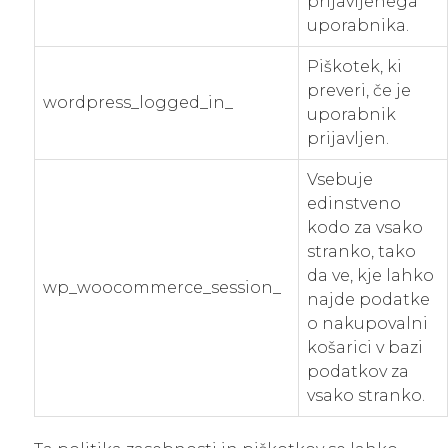
prijavljenega
uporabnika.
Piškotek, ki
preveri, če je
wordpress_logged_in_
uporabnik
prijavljen.
Vsebuje
edinstveno
kodo za vsako
stranko, tako
da ve, kje lahko
wp_woocommerce_session_
najde podatke
o nakupovalni
košarici v bazi
podatkov za
vsako stranko.