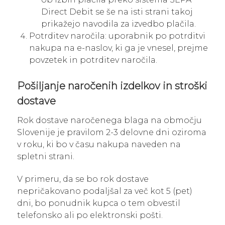
Direct Debit se še na isti strani takoj
prikažejo navodila za izvedbo plačila.
Potrditev naročila: uporabnik po potrditvi
nakupa na e-naslov, ki ga je vnesel, prejme
povzetek in potrditev naročila.
Pošiljanje naročenih izdelkov in stroški
dostave
Rok dostave naročenega blaga na območju
Slovenije je pravilom 2-3 delovne dni oziroma
v roku, ki bo v času nakupa naveden na
spletni strani.
V primeru, da se bo rok dostave
nepričakovano podaljšal za več kot 5 (pet)
dni, bo ponudnik kupca o tem obvestil
telefonsko ali po elektronski pošti.