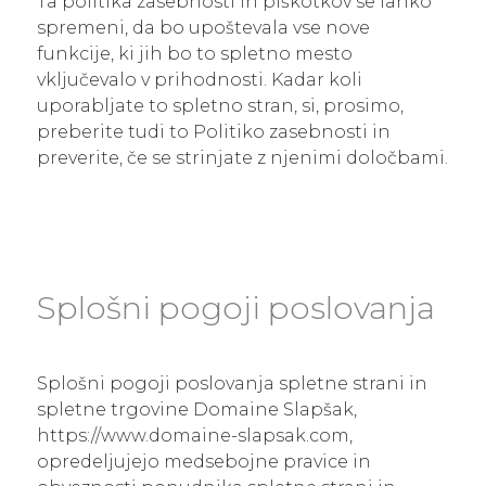
Ta politika zasebnosti in piškotkov se lahko
spremeni, da bo upoštevala vse nove
funkcije, ki jih bo to spletno mesto
vključevalo v prihodnosti. Kadar koli
uporabljate to spletno stran, si, prosimo,
preberite tudi to Politiko zasebnosti in
preverite, če se strinjate z njenimi določbami.
Splošni pogoji poslovanja
Splošni pogoji poslovanja spletne strani in
spletne trgovine Domaine Slapšak,
https://www.domaine-slapsak.com,
opredeljujejo medsebojne pravice in