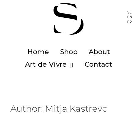
SL
EN
FR
Home
Shop
About
Art de Vivre
Contact
Author: Mitja Kastrevc