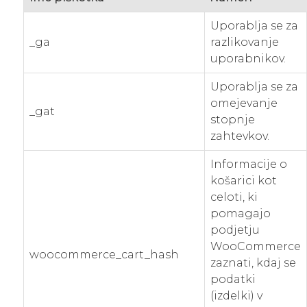
Uporablja se za
_ga
razlikovanje
uporabnikov.
Uporablja se za
omejevanje
_gat
stopnje
zahtevkov.
Informacije o
košarici kot
celoti, ki
pomagajo
podjetju
WooCommerce
woocommerce_cart_hash
zaznati, kdaj se
podatki
(izdelki) v