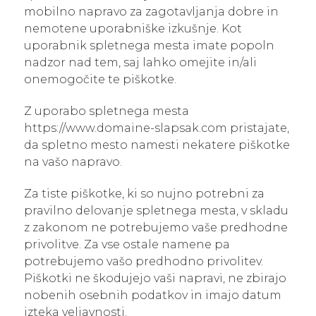
mobilno napravo za zagotavljanja dobre in
nemotene uporabniške izkušnje. Kot
uporabnik spletnega mesta imate popoln
nadzor nad tem, saj lahko omejite in/ali
onemogočite te piškotke.
Z uporabo spletnega mesta
https://www.domaine-slapsak.com pristajate,
da spletno mesto namesti nekatere piškotke
na vašo napravo.
Za tiste piškotke, ki so nujno potrebni za
pravilno delovanje spletnega mesta, v skladu
z zakonom ne potrebujemo vaše predhodne
privolitve. Za vse ostale namene pa
potrebujemo vašo predhodno privolitev.
Piškotki ne škodujejo vaši napravi, ne zbirajo
nobenih osebnih podatkov in imajo datum
izteka veljavnosti.