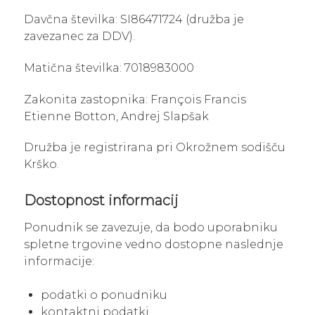
Davčna številka: SI86471724 (družba je
zavezanec za DDV).
Matična številka: 7018983000
Zakonita zastopnika: François Francis
Etienne Botton, Andrej Slapšak
Družba je registrirana pri Okrožnem sodišču
Krško.
Dostopnost informacij
Ponudnik se zavezuje, da bodo uporabniku
spletne trgovine vedno dostopne naslednje
informacije:
podatki o ponudniku
kontaktni podatki