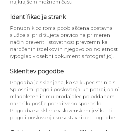
najkrajšem možnem času.
Identifikacija strank
Ponudnik oziroma pooblaščena dostavna
služba si pridržujeta pravico na primeren
način preveriti istovetnost prevzemnika
naročenih izdelkov in njegovo polnoletnost
(vpogled v osebni dokument s fotografijo).
Sklenitev pogodbe
Pogodba je sklenjena, ko se kupec strinja s
Splošnimi pogoji poslovanja, ko potrdi, da ni
mladoleten in mu prodajalec po oddanem
naročilu pošlje potrditveno sporočilo.
Pogodba se sklene v slovenskem jeziku. Ti
pogoji poslovanja so sestavni del pogodbe.