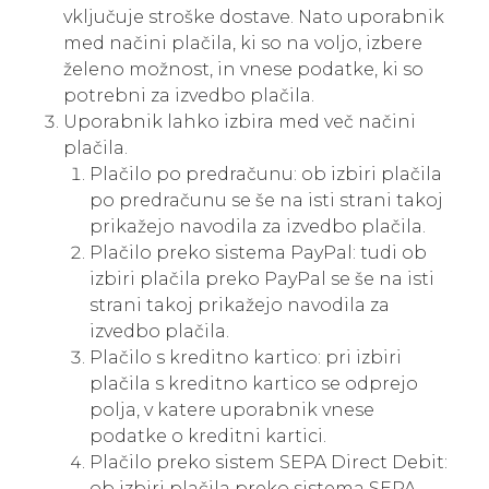
vključuje stroške dostave. Nato uporabnik
med načini plačila, ki so na voljo, izbere
želeno možnost, in vnese podatke, ki so
potrebni za izvedbo plačila.
Uporabnik lahko izbira med več načini
plačila.
Plačilo po predračunu: ob izbiri plačila
po predračunu se še na isti strani takoj
prikažejo navodila za izvedbo plačila.
Plačilo preko sistema PayPal: tudi ob
izbiri plačila preko PayPal se še na isti
strani takoj prikažejo navodila za
izvedbo plačila.
Plačilo s kreditno kartico: pri izbiri
plačila s kreditno kartico se odprejo
polja, v katere uporabnik vnese
podatke o kreditni kartici.
Plačilo preko sistem SEPA Direct Debit:
ob izbiri plačila preko sistema SEPA