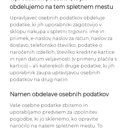
obdelujemo na tem spletnem mestu
Upravljavec osebnih podatkov obdeluje
podatke, ki jih uporabniki zagotovijo v
sklopu nakupa v spletni trgovini: ime in
priimek, e-naslov, naslov za račun, naslov za
dostavo, telefonsko številko, podatke o
naročenih izdelkih, številko kreditne kartice
in njen datum veljavnosti (v primeru plačila s
kartico) – ali katerekoli druge podatke, ki jih
uporabnik zaupa upravljavcu osebnih
podatkov na drug način.
Namen obdelave osebnih podatkov
Vaše osebne podatke zbiramo in
uporabljamo predvsem za izpolnitev
pogodbe, ki jo sklenemo, ko opravite
naročilo na našem spletnem mestu. To