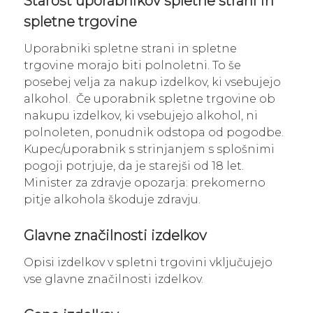
Starost uporabnikov spletne strani in
spletne trgovine
Uporabniki spletne strani in spletne
trgovine morajo biti polnoletni. To še
posebej velja za nakup izdelkov, ki vsebujejo
alkohol. Če uporabnik spletne trgovine ob
nakupu izdelkov, ki vsebujejo alkohol, ni
polnoleten, ponudnik odstopa od pogodbe.
Kupec/uporabnik s strinjanjem s splošnimi
pogoji potrjuje, da je starejši od 18 let.
Minister za zdravje opozarja: prekomerno
pitje alkohola škoduje zdravju.
Glavne značilnosti izdelkov
Opisi izdelkov v spletni trgovini vključujejo
vse glavne značilnosti izdelkov.