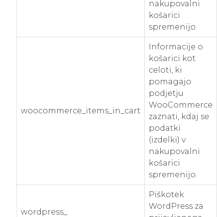
nakupovalni
košarici
spremenijo.
Informacije o
košarici kot
celoti, ki
pomagajo
podjetju
WooCommerce
woocommerce_items_in_cart
zaznati, kdaj se
podatki
(izdelki) v
nakupovalni
košarici
spremenijo.
Piškotek
WordPress za
wordpress_