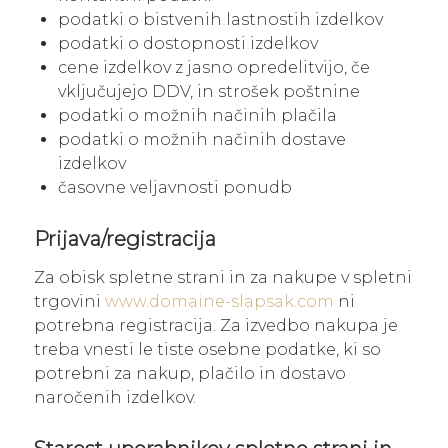
podatki o bistvenih lastnostih izdelkov
podatki o dostopnosti izdelkov
cene izdelkov z jasno opredelitvijo, če
vključujejo DDV, in strošek poštnine
podatki o možnih načinih plačila
podatki o možnih načinih dostave
izdelkov
časovne veljavnosti ponudb
Prijava/registracija
Za obisk spletne strani in za nakupe v spletni
trgovini
www.domaine-slapsak.com
ni
potrebna registracija. Za izvedbo nakupa je
treba vnesti le tiste osebne podatke, ki so
potrebni za nakup, plačilo in dostavo
naročenih izdelkov.