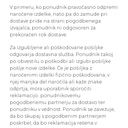
V primeru, ko ponudnik pravočasno odpremi
naročene izdelke, nato pa do zamude pri
dostave pride na strani pogodbenega
izvajalca, ponudnik ni odgovoren za
prekoračen rok dostave.
Za izgubljene ali poškodovane pošiljke
odgovarja dostavna služba. Ponudnik takoj
po obvestilu o poškodbi ali izgubi pošiljke
pošlje nove izdelke. Če je pošiljka z
naročenimi izdelki fizično poškodovana, v
njej manjka del naročila ali kaže znake
odprtja, mora uporabnik sporočiti
reklamacijo ponudnikovemu
pogodbenemu partnerju za dostavo ter
ponudniku v vednost. Ponudnik se zavezuje,
da bo skupaj s pogodbenim partnerjem
poskrbel, da bo reklamacija rešena v