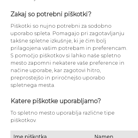
Zakaj so potrebni piškotki?
Piškotki so nujno potrebni za sodobno
uporabo spleta. Pomagajo pri zagotavljanju
takšne spletne izkušnje, ki je čim bolj
prilagojena vašim potrebam in preferencam.
S pomočjo piškotkov si lahko naše spletno
mesto zapomni nekatere vaše preference in
načine uporabe, kar zagotovi hitro,
preprostejšo in priročnejšo uporabo
spletnega mesta.
Katere piškotke uporabljamo?
To spletno mesto uporablja različne tipe
piškotkov.
Ime piškotka
Namen